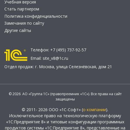
Учебная версия
Стать партнером
Политика конфиденциальности
Замечания по сайту
Другие сайты
Телефон:
+7 (495) 737-92-57
Email:
site_v8@1c.ru
Отдел продаж:
г. Москва
,
улица Селезнёвская, дом 21
© 2026 АО «Группа 1С» (правопреемник «1С»). Все права на сайт
защищены
© 2011- 2026 ООО «1С-Софт» (
о компании
).
Исключительное право на технологическую платформу
«1С:Предприятие 8» и типовые конфигурации программных
продуктов системы «1С:Предприятие 8», представленные на