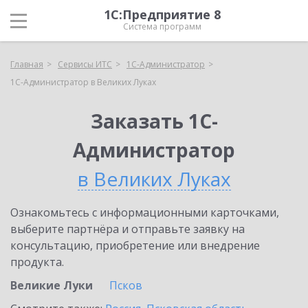
1С:Предприятие 8
Система программ
Главная
Сервисы ИТС
1С-Администратор
1С-Администратор в Великих Луках
Заказать 1С-
Администратор
в Великих Луках
Ознакомьтесь с информационными карточками,
выберите партнёра и отправьте заявку на
консультацию, приобретение или внедрение
продукта.
Великие Луки
Псков