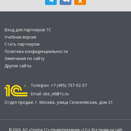
Вход для партнеров 1С
Учебная версия
Стать партнером
Политика конфиденциальности
Замечания по сайту
Другие сайты
Телефон:
+7 (495) 737-92-57
Email:
site_v8@1c.ru
Отдел продаж:
г. Москва
,
улица Селезнёвская, дом 21
© 2026 АО «Группа 1С» (правопреемник «1С»). Все права на сайт