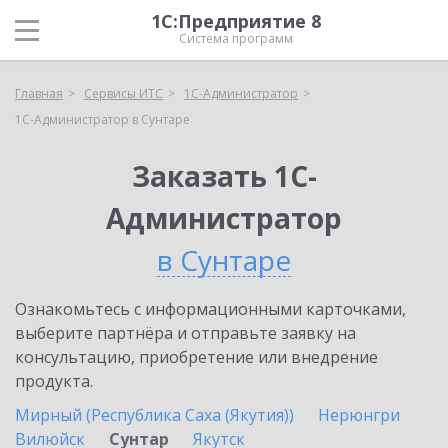
1С:Предприятие 8
Система программ
Главная
Сервисы ИТС
1С-Администратор
1С-Администратор в Сунтаре
Заказать 1С-
Администратор
в Сунтаре
Ознакомьтесь с информационными карточками,
выберите партнёра и отправьте заявку на
консультацию, приобретение или внедрение
продукта.
Мирный (Республика Саха (Якутия))
Нерюнгри
Вилюйск
Сунтар
Якутск