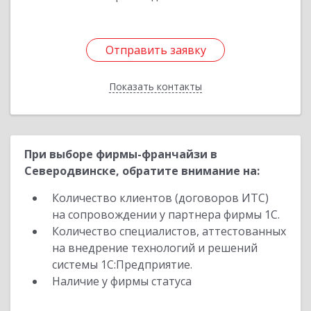
Отправить заявку
Отправить заявку
Показать контакты
Назад
При выборе фирмы-франчайзи в
Северодвинске, обратите внимание на:
Количество клиентов (договоров ИТС)
на сопровождении у партнера фирмы 1С.
Количество специалистов, аттестованных
на внедрение технологий и решений
системы 1С:Предприятие.
Наличие у фирмы статуса