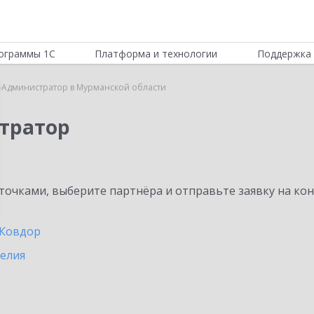
ограммы 1С
Платформа и технологии
Поддержка 
-Администратор в Мурманской области
тратор
очками, выберите партнёра и отправьте заявку на ко
Ковдор
релия