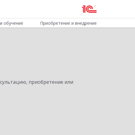
и обучение
Приобретение и внедрение
нсультацию, приобретение или