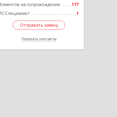
Клиентов на сопровождении
177
1С:Специалист
1
Отправить заявку
Отправить заявку
Показать контакты
Назад