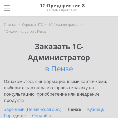
1С:Предприятие 8
Система программ
Главная
Сервисы ИТС
1С-Администратор
1С-Администратор в Пензе
Заказать 1С-
Администратор
в Пензе
Ознакомьтесь с информационными карточками,
выберите партнёра и отправьте заявку на
консультацию, приобретение или внедрение
продукта.
Заречный (Пензенская обл.)
Пенза
Кузнецк
Городище
Сердобск