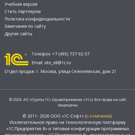
Учебная версия
Стать партнером
Политика конфиденциальности
Замечания по сайту
Другие сайты
Телефон:
+7 (495) 737-92-57
Email:
site_v8@1c.ru
Отдел продаж:
г. Москва
,
улица Селезнёвская, дом 21
© 2026 АО «Группа 1С» (правопреемник «1С»). Все права на сайт
защищены
© 2011- 2026 ООО «1С-Софт» (
о компании
).
Исключительное право на технологическую платформу
«1С:Предприятие 8» и типовые конфигурации программных
продуктов системы «1С:Предприятие 8», представленные на