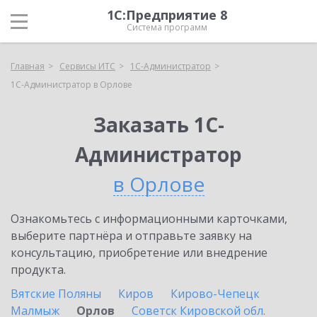
1С:Предприятие 8
Система программ
Главная
Сервисы ИТС
1С-Администратор
1С-Администратор в Орлове
Заказать 1С-
Администратор
в Орлове
Ознакомьтесь с информационными карточками,
выберите партнёра и отправьте заявку на
консультацию, приобретение или внедрение
продукта.
Вятские Поляны
Киров
Кирово-Чепецк
Малмыж
Орлов
Советск Кировской обл.