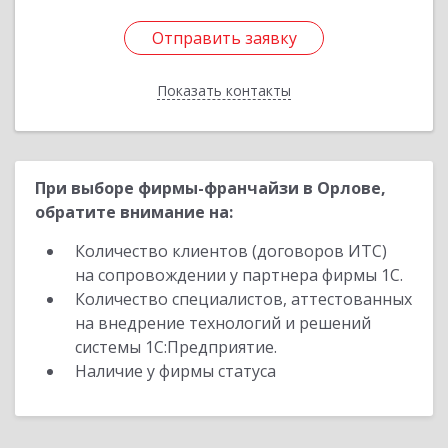
Отправить заявку
Отправить заявку
Показать контакты
Назад
При выборе фирмы-франчайзи в Орлове,
обратите внимание на:
Количество клиентов (договоров ИТС)
на сопровождении у партнера фирмы 1С.
Количество специалистов, аттестованных
на внедрение технологий и решений
системы 1С:Предприятие.
Наличие у фирмы статуса