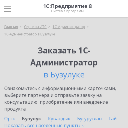
1С:Предприятие 8
Система программ
Главная
Сервисы ИТС
1С-Администратор
1С-Администратор в Бузулуке
Заказать 1С-
Администратор
в Бузулуке
Ознакомьтесь с информационными карточками,
выберите партнёра и отправьте заявку на
консультацию, приобретение или внедрение
продукта.
Орск
Бузулук
Кувандык
Бугуруслан
Гай
Показать все населенные
пункты