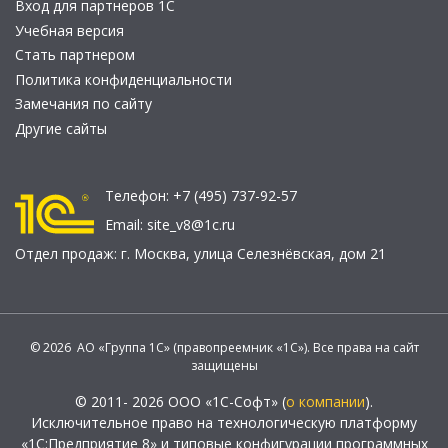
Вход для партнеров 1С
Учебная версия
Стать партнером
Политика конфиденциальности
Замечания по сайту
Другие сайты
Телефон:
+7 (495) 737-92-57
Email:
site_v8@1c.ru
Отдел продаж:
г. Москва
,
улица Селезнёвская, дом 21
© 2026 АО «Группа 1С» (правопреемник «1С»). Все права на сайт
защищены
© 2011- 2026 ООО «1С-Софт» (
о компании
).
Исключительное право на технологическую платформу
«1С:Предприятие 8» и типовые конфигурации программных