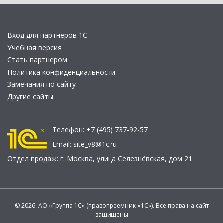
Вход для партнеров 1С
Учебная версия
Стать партнером
Политика конфиденциальности
Замечания по сайту
Другие сайты
Телефон:
+7 (495) 737-92-57
Email:
site_v8@1c.ru
Отдел продаж:
г. Москва
,
улица Селезнёвская, дом 21
© 2026 АО «Группа 1С» (правопреемник «1С»). Все права на сайт
защищены