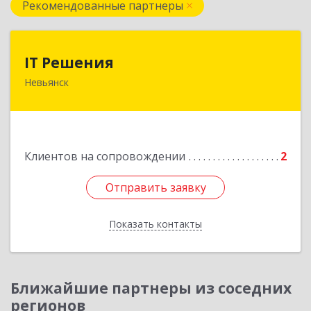
Рекомендованные партнеры
IT Решения
IT Решения
Невьянск
Подробнее
Клиентов на сопровождении
2
Отправить заявку
Отправить заявку
Показать контакты
Назад
Ближайшие партнеры из соседних
регионов