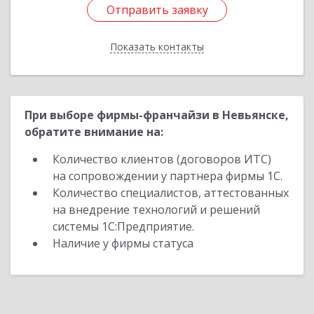
Отправить заявку
Отправить заявку
Показать контакты
Назад
При выборе фирмы-франчайзи в Невьянске,
обратите внимание на:
Количество клиентов (договоров ИТС)
на сопровождении у партнера фирмы 1С.
Количество специалистов, аттестованных
на внедрение технологий и решений
системы 1С:Предприятие.
Наличие у фирмы статуса