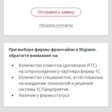
Отправить заявку
Отправить заявку
Показать контакты
Назад
При выборе фирмы-франчайзи в Мурине,
обратите внимание на:
Количество клиентов (договоров ИТС)
на сопровождении у партнера фирмы 1С.
Количество специалистов, аттестованных
на внедрение технологий и решений
системы 1С:Предприятие.
Наличие у фирмы статуса