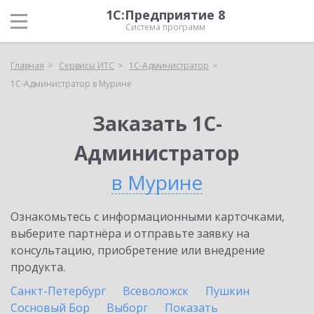
1С:Предприятие 8
Система программ
Главная
Сервисы ИТС
1С-Администратор
1С-Администратор в Мурине
Заказать 1С-
Администратор
в Мурине
Ознакомьтесь с информационными карточками,
выберите партнёра и отправьте заявку на
консультацию, приобретение или внедрение
продукта.
Санкт-Петербург
Всеволожск
Пушкин
Сосновый Бор
Выборг
Показать