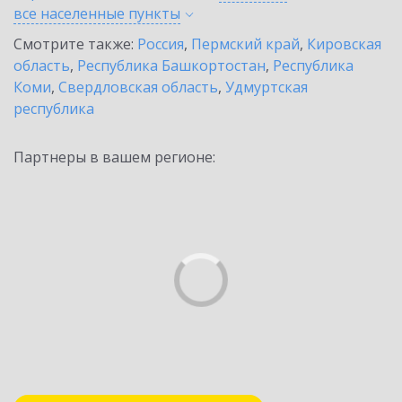
все населенные
пункты
Смотрите также:
Россия
,
Пермский край
,
Кировская
область
,
Республика Башкортостан
,
Республика
Коми
,
Свердловская область
,
Удмуртская
республика
Партнеры в вашем регионе: