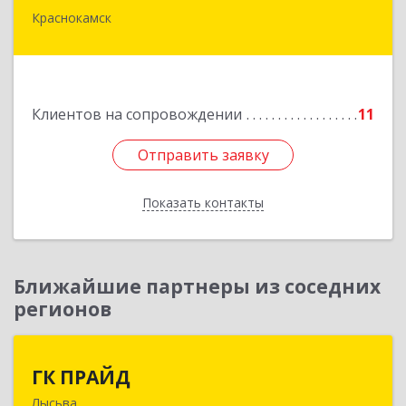
Краснокамск
Подробнее
Клиентов на сопровождении
11
Отправить заявку
Отправить заявку
Показать контакты
Назад
Ближайшие партнеры из соседних
регионов
ГК ПРАЙД
ГК ПРАЙД
Лысьва