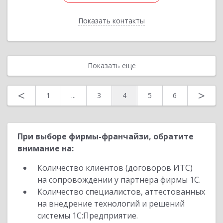
Показать контакты
Назад
Показать еще
<
>
1
...
3
4
5
6
При выборе фирмы-франчайзи, обратите
внимание на:
Количество клиентов (договоров ИТС)
на сопровождении у партнера фирмы 1С.
Количество специалистов, аттестованных
на внедрение технологий и решений
системы 1С:Предприятие.