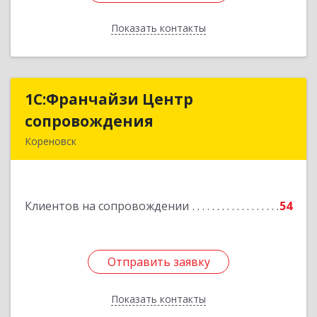
Показать контакты
Назад
1С:Франчайзи Центр
1С:Франчайзи Центр
сопровождения
сопровождения
Кореновск
Подробнее
Клиентов на сопровождении
54
Отправить заявку
Отправить заявку
Показать контакты
Назад