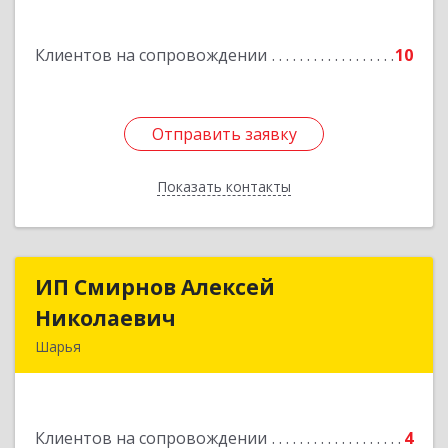
Подробнее
Клиентов на сопровождении
10
Отправить заявку
Отправить заявку
Показать контакты
Назад
ИП Смирнов Алексей
ИП Смирнов Алексей
Николаевич
Николаевич
Шарья
Подробнее
Клиентов на сопровождении
4