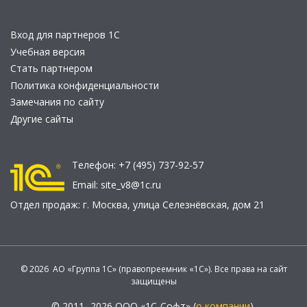
Вход для партнеров 1С
Учебная версия
Стать партнером
Политика конфиденциальности
Замечания по сайту
Другие сайты
Телефон:
+7 (495) 737-92-57
Email:
site_v8@1c.ru
Отдел продаж:
г. Москва
,
улица Селезнёвская, дом 21
© 2026 АО «Группа 1С» (правопреемник «1С»). Все права на сайт
защищены
© 2011- 2026 ООО «1С-Софт» (
о компании
).