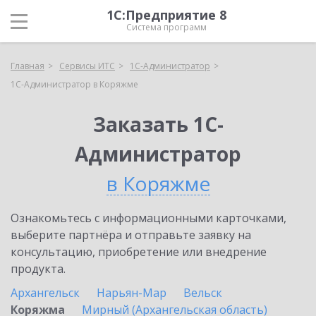
1С:Предприятие 8
Система программ
Главная
Сервисы ИТС
1С-Администратор
1С-Администратор в Коряжме
Заказать 1С-
Администратор
в Коряжме
Ознакомьтесь с информационными карточками,
выберите партнёра и отправьте заявку на
консультацию, приобретение или внедрение
продукта.
Архангельск
Нарьян-Мар
Вельск
Коряжма
Мирный (Архангельская область)