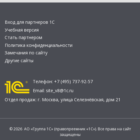
Вход для партнеров 1С
Учебная версия
Стать партнером
Политика конфиденциальности
Замечания по сайту
Другие сайты
Телефон:
+7 (495) 737-92-57
Email:
site_v8@1c.ru
Отдел продаж:
г. Москва
,
улица Селезнёвская, дом 21
© 2026 АО «Группа 1С» (правопреемник «1С»). Все права на сайт
защищены