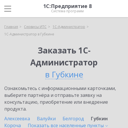
1С:Предприятие 8
Система программ
Главная
Сервисы ИТС
1С-Администратор
1С-Администратор в Губкине
Заказать 1С-
Администратор
в Губкине
Ознакомьтесь с информационными карточками,
выберите партнёра и отправьте заявку на
консультацию, приобретение или внедрение
продукта.
Алексеевка
Валуйки
Белгород
Губкин
Короча
Показать все населенные
пункты