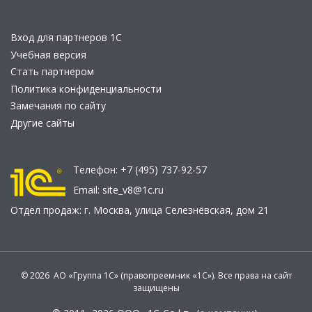
Вход для партнеров 1С
Учебная версия
Стать партнером
Политика конфиденциальности
Замечания по сайту
Другие сайты
Телефон:
+7 (495) 737-92-57
Email:
site_v8@1c.ru
Отдел продаж:
г. Москва
,
улица Селезнёвская, дом 21
© 2026 АО «Группа 1С» (правопреемник «1С»). Все права на сайт
защищены