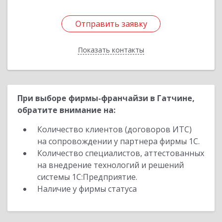
Отправить заявку
Отправить заявку
Показать контакты
Назад
При выборе фирмы-франчайзи в Гатчине,
обратите внимание на:
Количество клиентов (договоров ИТС)
на сопровождении у партнера фирмы 1С.
Количество специалистов, аттестованных
на внедрение технологий и решений
системы 1С:Предприятие.
Наличие у фирмы статуса