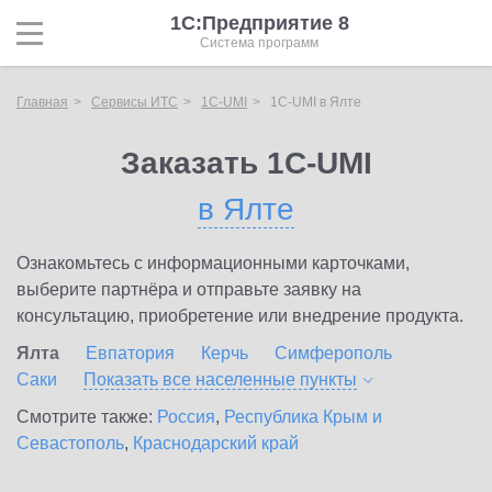
1С:Предприятие 8
Система программ
Главная
Сервисы ИТС
1C-UMI
1C-UMI в Ялте
Заказать 1C-UMI
в Ялте
Ознакомьтесь с информационными карточками,
выберите партнёра и отправьте заявку на
консультацию, приобретение или внедрение продукта.
Ялта
Евпатория
Керчь
Симферополь
Саки
Показать все населенные
пункты
Смотрите также:
Россия
,
Республика Крым и
Севастополь
,
Краснодарский край