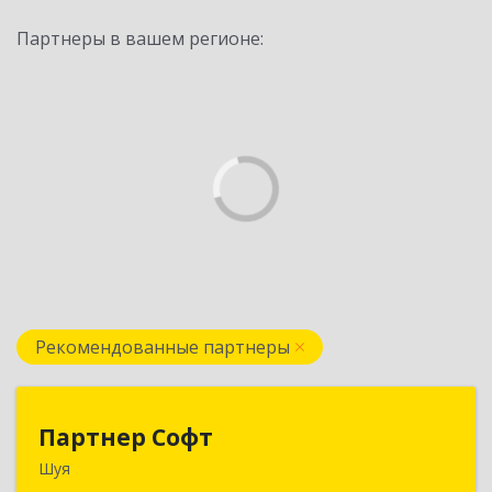
Партнеры в вашем регионе:
Рекомендованные партнеры
Партнер Софт
Партнер Софт
Шуя
155900, Ивановская обл, Шуйский р-н, Шуя г,