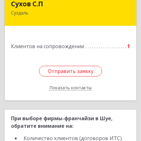
Сухов С.П
Суздаль
Подробнее
Клиентов на сопровождении
1
Отправить заявку
Отправить заявку
Показать контакты
Назад
При выборе фирмы-франчайзи в Шуе,
обратите внимание на:
Количество клиентов (договоров ИТС)