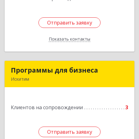
Отправить заявку
Отправить заявку
Показать контакты
Назад
Программы для бизнеса
Программы для бизнеса
Искитим
Подробнее
Клиентов на сопровождении
3
Отправить заявку
Отправить заявку