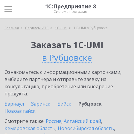
1С:Предприятие 8
Система программ
Главная
Сервисы ИТС
1C-UMI
1C-UMI в Рубцовске
Заказать 1C-UMI
в Рубцовске
Ознакомьтесь с информационными карточками,
выберите партнёра и отправьте заявку на
консультацию, приобретение или внедрение
продукта.
Барнаул
Заринск
Бийск
Рубцовск
Новоалтайск
Смотрите также:
Россия
,
Алтайский край
,
Кемеровская область
,
Новосибирская область
,