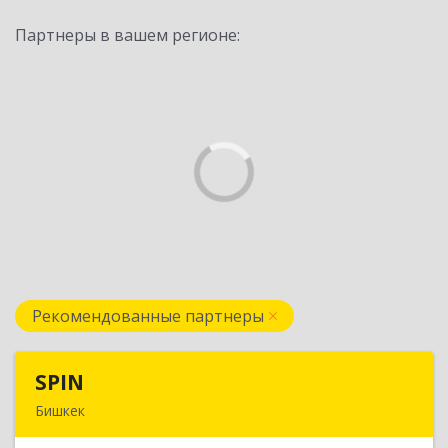
Партнеры в вашем регионе:
Рекомендованные партнеры
SPIN
SPIN
Бишкек
Кыргызская республика, г.Бишкек, ул.