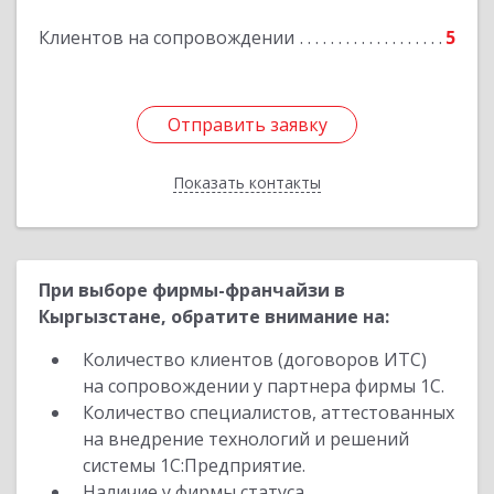
Клиентов на сопровождении
5
Подробнее
Отправить заявку
Отправить заявку
Показать контакты
Назад
При выборе фирмы-франчайзи в
Кыргызстане, обратите внимание на:
Количество клиентов (договоров ИТС)
на сопровождении у партнера фирмы 1С.
Количество специалистов, аттестованных
на внедрение технологий и решений
системы 1С:Предприятие.
Наличие у фирмы статуса