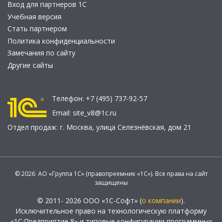
Вход для партнеров 1С
Учебная версия
Стать партнером
Политика конфиденциальности
Замечания по сайту
Другие сайты
Телефон:
+7 (495) 737-92-57
Email:
site_v8@1c.ru
Отдел продаж:
г. Москва
,
улица Селезнёвская, дом 21
© 2026 АО «Группа 1С» (правопреемник «1С»). Все права на сайт
защищены
© 2011- 2026 ООО «1С-Софт» (
о компании
).
Исключительное право на технологическую платформу
«1С:Предприятие 8» и типовые конфигурации программных