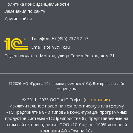
Политика конфиденциальности
Замечания по сайту
Другие сайты
Телефон:
+7 (495) 737-92-57
Email:
site_v8@1c.ru
Отдел продаж:
г. Москва
,
улица Селезнёвская, дом 21
© 2026 АО «Группа 1С» (правопреемник «1С»). Все права на сайт
защищены
© 2011- 2026 ООО «1С-Софт» (
о компании
).
Исключительное право на технологическую платформу
«1С:Предприятие 8» и типовые конфигурации программных
продуктов системы «1С:Предприятие 8», представленные на
этом сайте, принадлежит ООО «1С-Софт» - 100% дочерней
компании АО «Группа 1С»