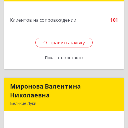
Подробнее
Клиентов на сопровождении
101
Отправить заявку
Отправить заявку
Показать контакты
Назад
Миронова Валентина
Миронова Валентина
Николаевна
Николаевна
Великие Луки
Подробнее