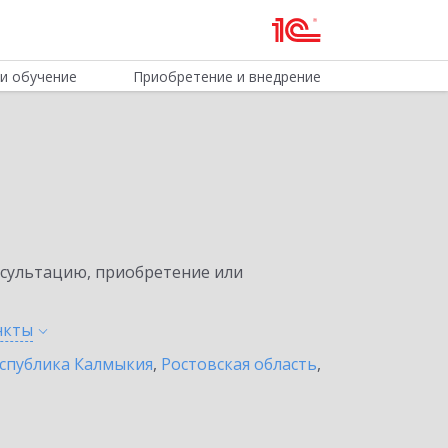
и обучение
Приобретение и внедрение
нсультацию, приобретение или
нкты
спублика Калмыкия
,
Ростовская область
,