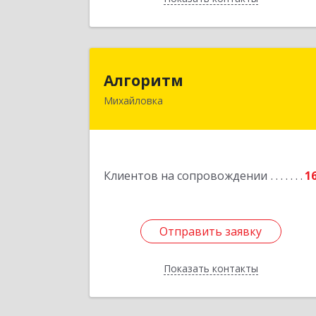
Алгорит
Алгоритм
Михайловка
Подробне
Клиентов на сопровождении
1
Отправить заявку
Отправить заявку
Показать контакты
Назад