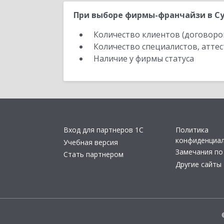
При выборе фирмы-франчайзи в Су
Количество клиентов (договоро
Количество специалистов, атте
Наличие у фирмы статуса
Вход для партнеров 1С
Политика
конфиденциа
Учебная версия
Замечания по
Стать партнером
Другие сайты