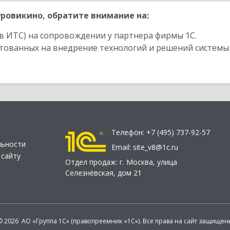
ровикино, обратите внимание на:
в ИТС) на сопровождении у партнера фирмы 1С.
стованных на внедрение технологий и решений системы
Телефон:
+7 (495) 737-92-57
льности
Email:
site_v8@1c.ru
 сайту
Отдел продаж:
г. Москва
,
улица
Селезнёвская, дом 21
© 2026 АО «Группа 1С» (правопреемник «1С»). Все права на сайт защищен