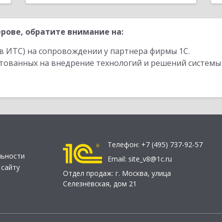
рове, обратите внимание на:
в ИТС) на сопровождении у партнера фирмы 1С.
стованных на внедрение технологий и решений системы
Телефон:
+7 (495) 737-92-57
льности
Email:
site_v8@1c.ru
 сайту
Отдел продаж:
г. Москва
,
улица
Селезнёвская, дом 21