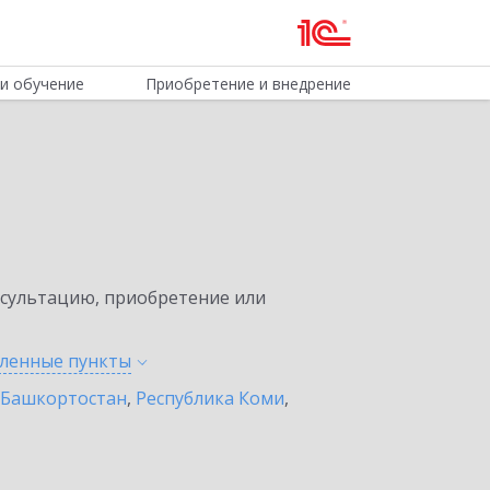
и обучение
Приобретение и внедрение
нсультацию, приобретение или
еленные
пункты
 Башкортостан
,
Республика Коми
,