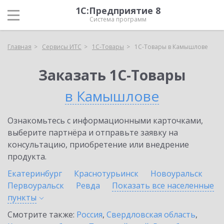
1С:Предприятие 8
Система программ
Главная
Сервисы ИТС
1С-Товары
1С-Товары в Камышлове
Заказать 1С-Товары
в Камышлове
Ознакомьтесь с информационными карточками,
выберите партнёра и отправьте заявку на
консультацию, приобретение или внедрение
продукта.
Екатеринбург
Краснотурьинск
Новоуральск
Первоуральск
Ревда
Показать все населенные
пункты
Смотрите также:
Россия
,
Свердловская область
,