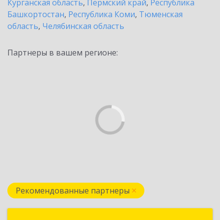
Курганская область
,
Пермский край
,
Республика
Башкортостан
,
Республика Коми
,
Тюменская
область
,
Челябинская область
Партнеры в вашем регионе:
Рекомендованные партнеры