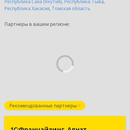
Республика Саха (Якутия)
,
Республика Тыва
,
Республика Хакасия
,
Томская область
Партнеры в вашем регионе:
Рекомендованные партнеры
1С:Франчайзинг. Алнэт
1С:Франчайзинг. Алнэт