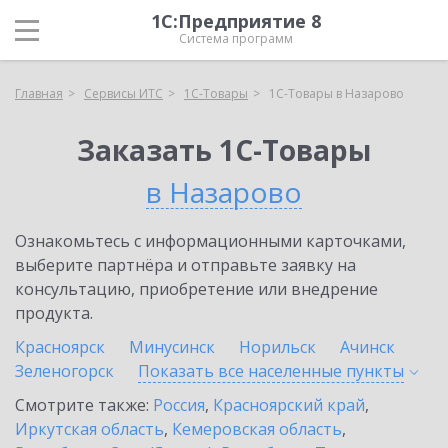
1С:Предприятие 8
Система программ
Главная
Сервисы ИТС
1С-Товары
1С-Товары в Назарово
Заказать 1С-Товары
в Назарово
Ознакомьтесь с информационными карточками,
выберите партнёра и отправьте заявку на
консультацию, приобретение или внедрение
продукта.
Красноярск
Минусинск
Норильск
Ачинск
Зеленогорск
Показать все населенные
пункты
Смотрите также:
Россия
,
Красноярский край
,
Иркутская область
,
Кемеровская область
,