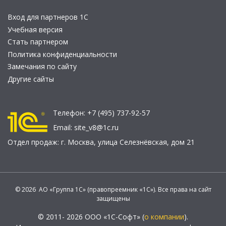
Вход для партнеров 1С
Учебная версия
Стать партнером
Политика конфиденциальности
Замечания по сайту
Другие сайты
Телефон:
+7 (495) 737-92-57
Email:
site_v8@1c.ru
Отдел продаж:
г. Москва
,
улица Селезнёвская, дом 21
© 2026 АО «Группа 1С» (правопреемник «1С»). Все права на сайт
защищены
© 2011- 2026 ООО «1С-Софт» (
о компании
).