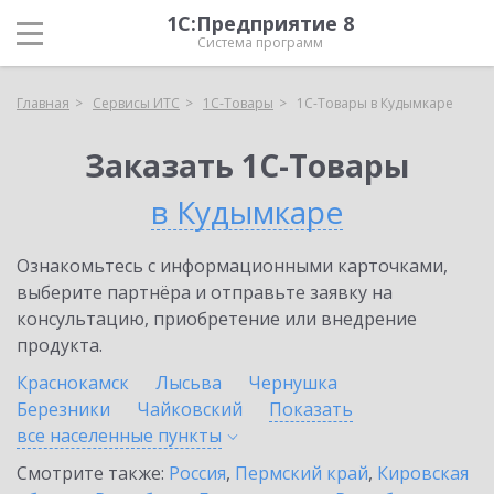
1С:Предприятие 8
Система программ
Главная
Сервисы ИТС
1С-Товары
1С-Товары в Кудымкаре
Заказать 1С-Товары
в Кудымкаре
Ознакомьтесь с информационными карточками,
выберите партнёра и отправьте заявку на
консультацию, приобретение или внедрение
продукта.
Краснокамск
Лысьва
Чернушка
Березники
Чайковский
Показать
все населенные
пункты
Смотрите также:
Россия
,
Пермский край
,
Кировская