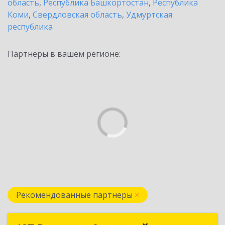
область
,
Республика Башкортостан
,
Республика
Коми
,
Свердловская область
,
Удмуртская
республика
Партнеры в вашем регионе:
Рекомендованные партнеры