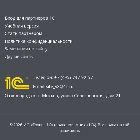
Вход для партнеров 1С
Учебная версия
Стать партнером
Политика конфиденциальности
Замечания по сайту
Другие сайты
Телефон:
+7 (495) 737-92-57
Email:
site_v8@1c.ru
Отдел продаж:
г. Москва
,
улица Селезнёвская, дом 21
© 2026 АО «Группа 1С» (правопреемник «1С»). Все права на сайт
защищены