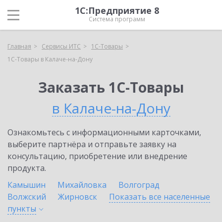
1С:Предприятие 8
Система программ
Главная
Сервисы ИТС
1С-Товары
1С-Товары в Калаче-на-Дону
Заказать 1С-Товары
в Калаче-на-Дону
Ознакомьтесь с информационными карточками,
выберите партнёра и отправьте заявку на
консультацию, приобретение или внедрение
продукта.
Камышин
Михайловка
Волгоград
Волжский
Жирновск
Показать все населенные
пункты