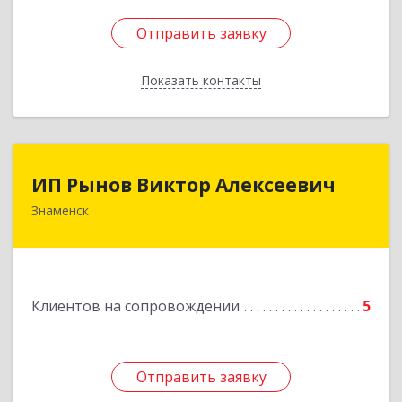
Отправить заявку
Отправить заявку
Показать контакты
Назад
ИП Рынов Виктор Алексеевич
ИП Рынов Виктор Алексеевич
Знаменск
Подробнее
Клиентов на сопровождении
5
Отправить заявку
Отправить заявку