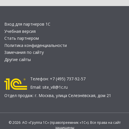
Вход для партнеров 1С
Учебная версия
Стать партнером
Политика конфиденциальности
Замечания по сайту
Другие сайты
Телефон:
+7 (495) 737-92-57
Email:
site_v8@1c.ru
Отдел продаж:
г. Москва
,
улица Селезнёвская, дом 21
© 2026 АО «Группа 1С» (правопреемник «1С»). Все права на сайт
защищены