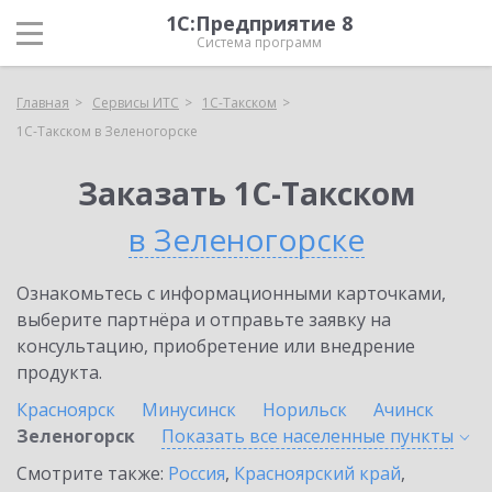
1С:Предприятие 8
Система программ
Главная
Сервисы ИТС
1С-Такском
1С-Такском в Зеленогорске
Заказать 1С-Такском
в Зеленогорске
Ознакомьтесь с информационными карточками,
выберите партнёра и отправьте заявку на
консультацию, приобретение или внедрение
продукта.
Красноярск
Минусинск
Норильск
Ачинск
Зеленогорск
Показать все населенные
пункты
Смотрите также:
Россия
,
Красноярский край
,