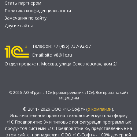
Стать партнером
Политика конфиденциальности
Замечания по сайту
Другие сайты
Телефон:
+7 (495) 737-92-57
Email:
site_v8@1c.ru
Отдел продаж:
г. Москва
,
улица Селезнёвская, дом 21
© 2026 АО «Группа 1С» (правопреемник «1С»). Все права на сайт
защищены
© 2011- 2026 ООО «1С-Софт» (
о компании
).
Исключительное право на технологическую платформу
«1С:Предприятие 8» и типовые конфигурации программных
продуктов системы «1С:Предприятие 8», представленные на
этом сайте, принадлежит ООО «1С-Софт» - 100% дочерней