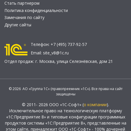
Стать партнером
Политика конфиденциальности
Замечания по сайту
Другие сайты
Телефон:
+7 (495) 737-92-57
Email:
site_v8@1c.ru
Отдел продаж:
г. Москва
,
улица Селезнёвская, дом 21
© 2026 АО «Группа 1С» (правопреемник «1С»). Все права на сайт
защищены
© 2011- 2026 ООО «1С-Софт» (
о компании
).
Исключительное право на технологическую платформу
«1С:Предприятие 8» и типовые конфигурации программных
продуктов системы «1С:Предприятие 8», представленные на
этом сайте, принадлежит ООО «1С-Софт» - 100% дочерней