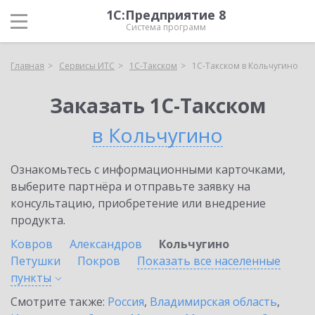
1С:Предприятие 8
Система программ
Главная
Сервисы ИТС
1С-Такском
1С-Такском в Кольчугино
Заказать 1С-Такском
в Кольчугино
Ознакомьтесь с информационными карточками,
выберите партнёра и отправьте заявку на
консультацию, приобретение или внедрение
продукта.
Ковров
Александров
Кольчугино
Петушки
Покров
Показать все населенные
пункты
Смотрите также:
Россия
,
Владимирская область
,