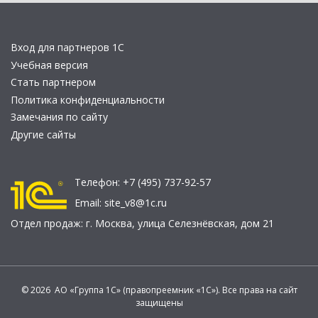
Вход для партнеров 1С
Учебная версия
Стать партнером
Политика конфиденциальности
Замечания по сайту
Другие сайты
Телефон:
+7 (495) 737-92-57
Email:
site_v8@1c.ru
Отдел продаж:
г. Москва
,
улица Селезнёвская, дом 21
© 2026 АО «Группа 1С» (правопреемник «1С»). Все права на сайт
защищены