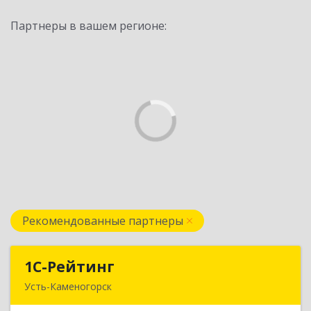
Партнеры в вашем регионе:
Рекомендованные партнеры
1С-Рейтинг
1С-Рейтинг
Усть-Каменогорск
492024, Усть-Каменогорск, ул.Ушанова, 27