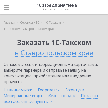
1С:Предприятие 8
Система программ
Главная
Сервисы ИТС
1С-Такском
1С-Такском в Ставропольском крае
Заказать 1С-Такском
в Ставропольском крае
Ознакомьтесь с информационными карточками,
выберите партнёра и отправьте заявку на
консультацию, приобретение или внедрение
продукта.
Невинномысск
Георгиевск
Ессентуки
Минеральные воды
Железноводск
Показать
все населенные
пункты