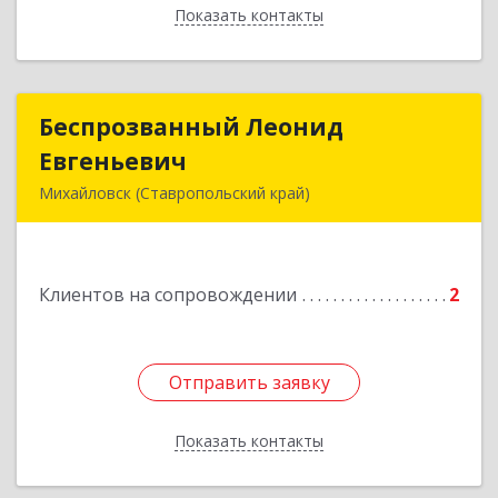
Показать контакты
Назад
Беспрозванный Леонид
Беспрозванный Леонид
Евгеньевич
Евгеньевич
Михайловск (Ставропольский край)
Подробнее
Клиентов на сопровождении
2
Отправить заявку
Отправить заявку
Показать контакты
Назад