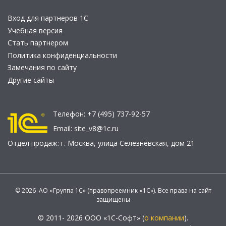
Вход для партнеров 1С
Учебная версия
Стать партнером
Политика конфиденциальности
Замечания по сайту
Другие сайты
Телефон:
+7 (495) 737-92-57
Email:
site_v8@1c.ru
Отдел продаж:
г. Москва
,
улица Селезнёвская, дом 21
© 2026 АО «Группа 1С» (правопреемник «1С»). Все права на сайт
защищены
© 2011- 2026 ООО «1С-Софт» (
о компании
).