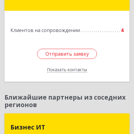
дом № 30, кв.54
Подробнее
Клиентов на сопровождении
4
Отправить заявку
Отправить заявку
Показать контакты
Назад
Ближайшие партнеры из соседних
регионов
Бизнес ИТ
Бизнес ИТ