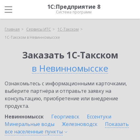
1С:Предприятие 8
Система программ
Главная
Сервисы ИТС
1С-Такском
1С-Такском в Невинномысске
Заказать 1С-Такском
в Невинномысске
Ознакомьтесь с информационными карточками,
выберите партнёра и отправьте заявку на
консультацию, приобретение или внедрение
продукта.
Невинномысск
Георгиевск
Ессентуки
Минеральные воды
Железноводск
Показать
все населенные
пункты