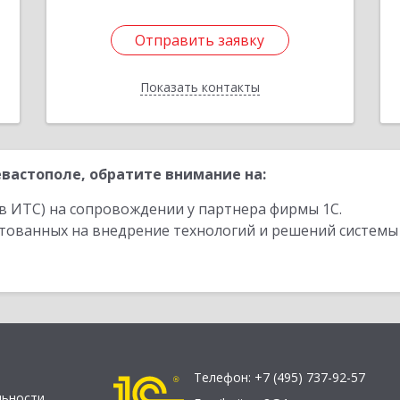
Отправить заявку
Отправить заявку
Показать контакты
Назад
вастополе, обратите внимание на:
в ИТС) на сопровождении у партнера фирмы 1С.
стованных на внедрение технологий и решений системы
Телефон:
+7 (495) 737-92-57
льности