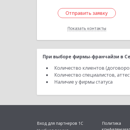
Отправить заявку
Отправить заявку
Показать контакты
Назад
При выборе фирмы-франчайзи в Се
Количество клиентов (договоро
Количество специалистов, атте
Наличие у фирмы статуса
Вход для партнеров 1С
Политика
конфиденциа