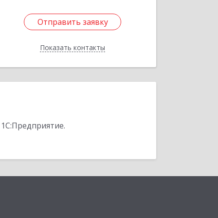
Отправить заявку
Отправить заявку
Показать контакты
Назад
 1С:Предприятие.