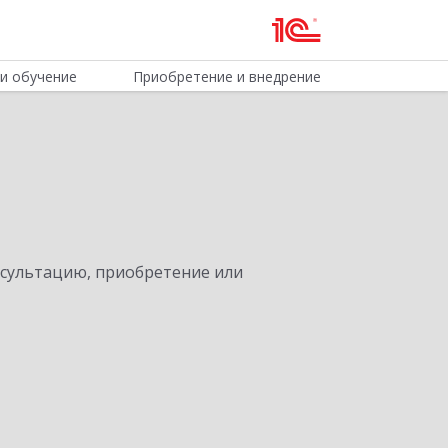
и обучение
Приобретение и внедрение
нсультацию, приобретение или