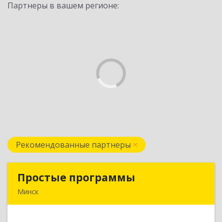
Партнеры в вашем регионе:
Рекомендованные партнеры
Простые программы
Простые программы
Минск
220116, пр-т Дзержинского, д. 104, пом.54а,
каб.54-5, г. Минск, Республика Беларусь