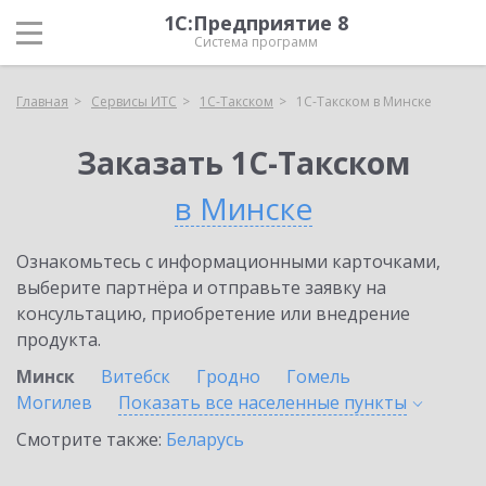
1С:Предприятие 8
Система программ
Главная
Сервисы ИТС
1С-Такском
1С-Такском в Минске
Заказать 1С-Такском
в Минске
Ознакомьтесь с информационными карточками,
выберите партнёра и отправьте заявку на
консультацию, приобретение или внедрение
продукта.
Минск
Витебск
Гродно
Гомель
Могилев
Показать все населенные
пункты
Смотрите также:
Беларусь