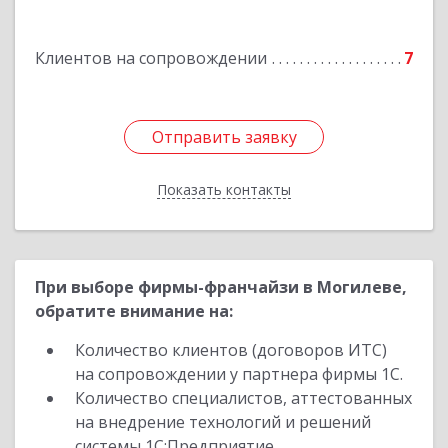
Подробнее
Клиентов на сопровождении
7
Отправить заявку
Отправить заявку
Показать контакты
Назад
При выборе фирмы-франчайзи в Могилеве,
обратите внимание на:
Количество клиентов (договоров ИТС)
на сопровождении у партнера фирмы 1С.
Количество специалистов, аттестованных
на внедрение технологий и решений
системы 1С:Предприятие.