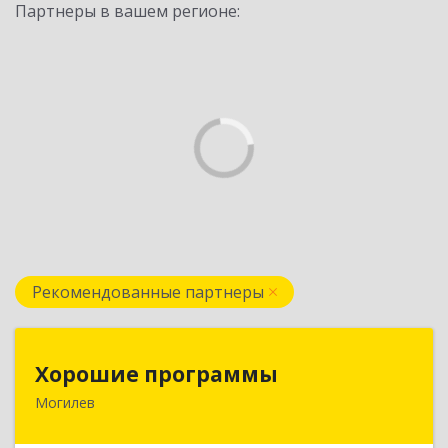
Партнеры в вашем регионе:
Рекомендованные партнеры
Хорошие программы
Хорошие программы
Могилев
Республика Беларусь, 212030, г. Могилев, ул.
Дзержинского, дом № 19, оф.84