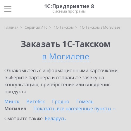
1С:Предприятие 8
Система программ
Главная
Сервисы ИТС
1С-Такском
1С-Такском в Могилеве
Заказать 1С-Такском
в Могилеве
Ознакомьтесь с информационными карточками,
выберите партнёра и отправьте заявку на
консультацию, приобретение или внедрение
продукта.
Минск
Витебск
Гродно
Гомель
Могилев
Показать все населенные
пункты
Смотрите также:
Беларусь