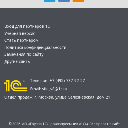
Вход для партнеров 1С
Учебная версия
Стать партнером
Политика конфиденциальности
Замечания по сайту
Другие сайты
Телефон:
+7 (495) 737-92-57
Email:
site_v8@1c.ru
Отдел продаж:
г. Москва
,
улица Селезнёвская, дом 21
© 2026 АО «Группа 1С» (правопреемник «1С»). Все права на сайт