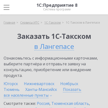
1С:Предприятие 8
Система программ
Главная
Сервисы ИТС
1С-Такском
1С-Такском в Лангепасе
Заказать 1С-Такском
в Лангепасе
Ознакомьтесь с информационными карточками,
выберите партнёра и отправьте заявку на
консультацию, приобретение или внедрение
продукта.
Югорск
Нижневартовск
Ноябрьск
Тюмень
Ханты-Мансийск
Показать
все населенные
пункты
Смотрите также:
Россия
,
Тюменская область
,