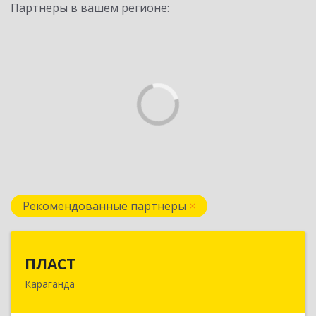
Партнеры в вашем регионе:
Рекомендованные партнеры
ПЛАСТ
ПЛАСТ
Караганда
100009,Казахстан,г.Караганда, ул.Кривогуза,
д.33/1