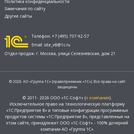
Политика конфиденциальности
Замечания по сайту
Другие сайты
Телефон:
+7 (495) 737-92-57
Email:
site_v8@1c.ru
Отдел продаж:
г. Москва
,
улица Селезнёвская, дом 21
© 2026 АО «Группа 1С» (правопреемник «1С»). Все права на сайт
защищены
© 2011- 2026 ООО «1С-Софт» (
о компании
).
Исключительное право на технологическую платформу
«1С:Предприятие 8» и типовые конфигурации программных
продуктов системы «1С:Предприятие 8», представленные на
этом сайте, принадлежит ООО «1С-Софт» - 100% дочерней
компании АО «Группа 1С»