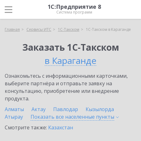
1С:Предприятие 8
Система программ
Главная
Сервисы ИТС
1С-Такском
1С-Такском в Караганде
Заказать 1С-Такском
в Караганде
Ознакомьтесь с информационными карточками,
выберите партнёра и отправьте заявку на
консультацию, приобретение или внедрение
продукта.
Алматы
Актау
Павлодар
Кызылорда
Атырау
Показать все населенные
пункты
Смотрите также:
Казахстан