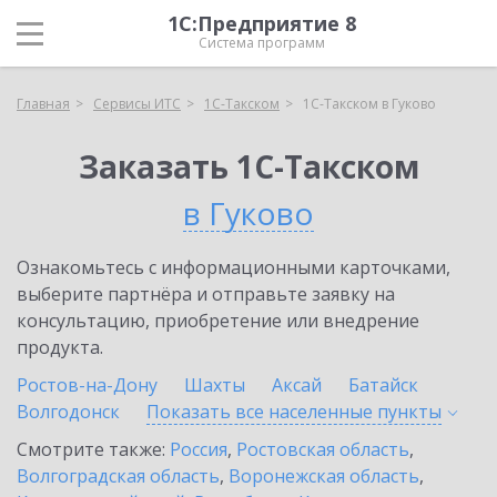
1С:Предприятие 8
Система программ
Главная
Сервисы ИТС
1С-Такском
1С-Такском в Гуково
Заказать 1С-Такском
в Гуково
Ознакомьтесь с информационными карточками,
выберите партнёра и отправьте заявку на
консультацию, приобретение или внедрение
продукта.
Ростов-на-Дону
Шахты
Аксай
Батайск
Волгодонск
Показать все населенные
пункты
Смотрите также:
Россия
,
Ростовская область
,
Волгоградская область
,
Воронежская область
,