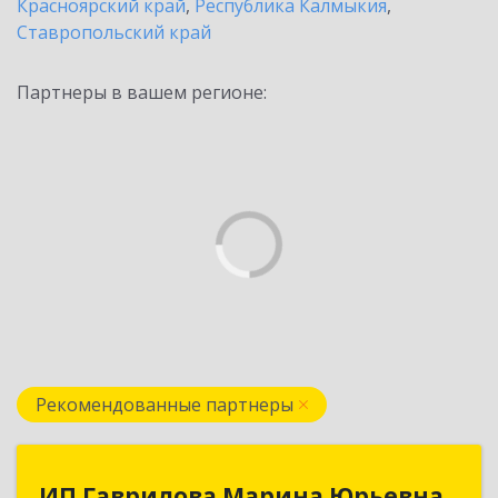
Красноярский край
,
Республика Калмыкия
,
Ставропольский край
Партнеры в вашем регионе:
Рекомендованные партнеры
ИП Гаврилова Марина Юрьевна
ИП Гаврилова Марина Юрьевна