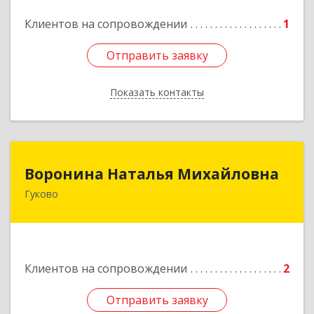
Клиентов на сопровождении
1
Отправить заявку
Отправить заявку
Показать контакты
Назад
Воронина Наталья Михайловна
Воронина Наталья Михайловна
Гуково
Подробнее
Клиентов на сопровождении
2
Отправить заявку
Отправить заявку