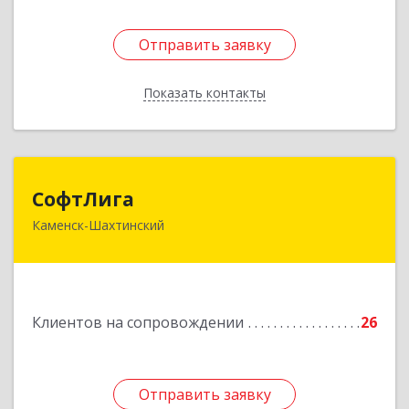
Отправить заявку
Отправить заявку
Показать контакты
Назад
СофтЛига
СофтЛига
Каменск-Шахтинский
347800, Ростовская обл, Каменск-Шахтинский г,
Желябова ул, дом № 33А
Подробнее
Клиентов на сопровождении
26
Отправить заявку
Отправить заявку