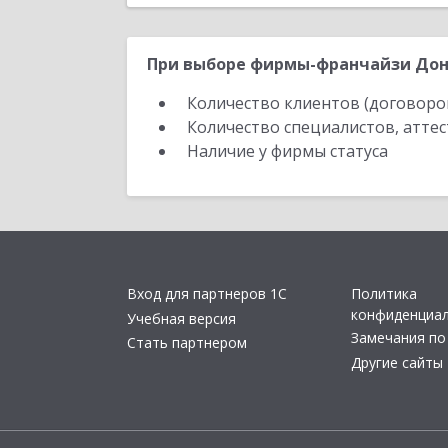
При выборе фирмы-франчайзи Доне
Количество клиентов (договоро
Количество специалистов, атте
Наличие у фирмы статуса
Вход для партнеров 1С
Политика
конфиденциа
Учебная версия
Замечания по
Стать партнером
Другие сайты