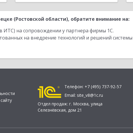
цке (Ростовской области), обратите внимание на:
в ИТС) на сопровождении у партнера фирмы 1С.
стованных на внедрение технологий и решений системы
Телефон:
+7 (495) 737-92-57
льности
Email:
site_v8@1c.ru
 сайту
Отдел продаж:
г. Москва
,
улица
Селезнёвская, дом 21