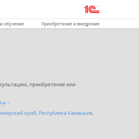
и обучение
Приобретение и внедрение
нсультацию, приобретение или
ты
ноярский край
,
Республика Калмыкия
,