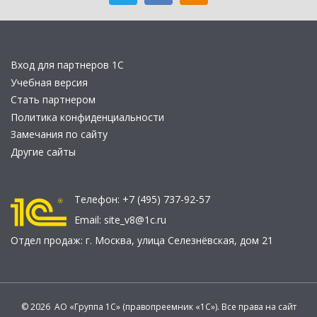
Вход для партнеров 1С
Учебная версия
Стать партнером
Политика конфиденциальности
Замечания по сайту
Другие сайты
Телефон:
+7 (495) 737-92-57
Email:
site_v8@1c.ru
Отдел продаж:
г. Москва
,
улица Селезнёвская, дом 21
© 2026 АО «Группа 1С» (правопреемник «1С»). Все права на сайт