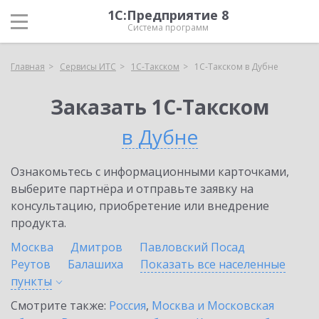
1С:Предприятие 8
Система программ
Главная
Сервисы ИТС
1С-Такском
1С-Такском в Дубне
Заказать 1С-Такском
в Дубне
Ознакомьтесь с информационными карточками,
выберите партнёра и отправьте заявку на
консультацию, приобретение или внедрение
продукта.
Москва
Дмитров
Павловский Посад
Реутов
Балашиха
Показать все населенные
пункты
Смотрите также:
Россия
,
Москва и Московская