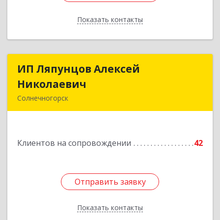
Показать контакты
Назад
ИП Ляпунцов Алексей
ИП Ляпунцов Алексей
Николаевич
Николаевич
Солнечногорск
Подробнее
Клиентов на сопровождении
42
Отправить заявку
Отправить заявку
Показать контакты
Назад