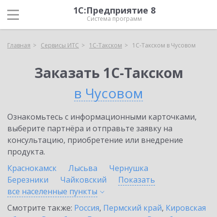
1С:Предприятие 8
Система программ
Главная
Сервисы ИТС
1С-Такском
1С-Такском в Чусовом
Заказать 1С-Такском
в Чусовом
Ознакомьтесь с информационными карточками,
выберите партнёра и отправьте заявку на
консультацию, приобретение или внедрение
продукта.
Краснокамск
Лысьва
Чернушка
Березники
Чайковский
Показать
все населенные
пункты
Смотрите также:
Россия
,
Пермский край
,
Кировская