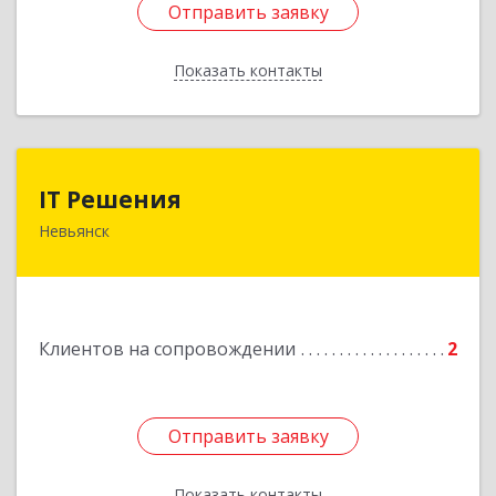
Отправить заявку
Отправить заявку
Показать контакты
Назад
IT Решения
IT Решения
Невьянск
Подробнее
Клиентов на сопровождении
2
Отправить заявку
Отправить заявку
Показать контакты
Назад