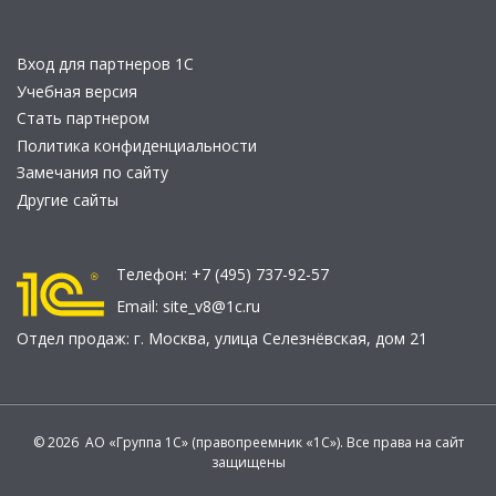
Вход для партнеров 1С
Учебная версия
Стать партнером
Политика конфиденциальности
Замечания по сайту
Другие сайты
Телефон:
+7 (495) 737-92-57
Email:
site_v8@1c.ru
Отдел продаж:
г. Москва
,
улица Селезнёвская, дом 21
© 2026 АО «Группа 1С» (правопреемник «1С»). Все права на сайт
защищены