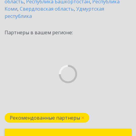
область
,
Республика Башкортостан
,
Республика
Коми
,
Свердловская область
,
Удмуртская
республика
Партнеры в вашем регионе:
Рекомендованные партнеры