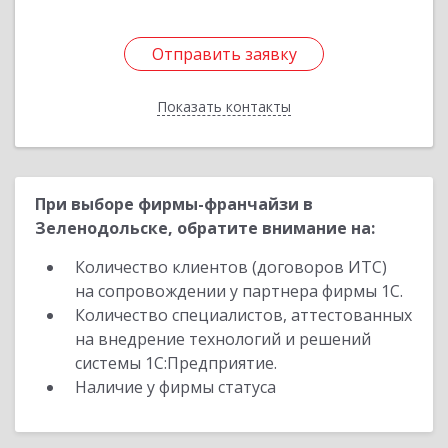
Отправить заявку
Отправить заявку
Показать контакты
Назад
При выборе фирмы-франчайзи в
Зеленодольске, обратите внимание на:
Количество клиентов (договоров ИТС)
на сопровождении у партнера фирмы 1С.
Количество специалистов, аттестованных
на внедрение технологий и решений
системы 1С:Предприятие.
Наличие у фирмы статуса