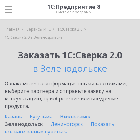
1С:Предприятие 8
Система программ
Главная
Сервисы ИТС
1С:Сверка 2.0
1С:Сверка 2.0 в Зеленодольске
Заказать 1С:Сверка 2.0
в Зеленодольске
Ознакомьтесь с информационными карточками,
выберите партнёра и отправьте заявку на
консультацию, приобретение или внедрение
продукта.
Казань
Бугульма
Нижнекамск
Зеленодольск
Лениногорск
Показать
все населенные
пункты