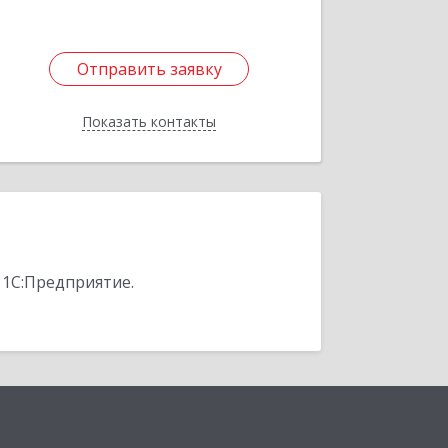
Отправить заявку
Отправить заявку
Показать контакты
Назад
 1С:Предприятие.