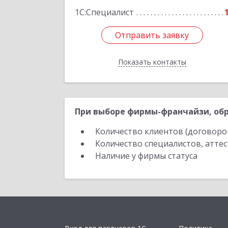
Подробне
1С:Специалист
Отправить заявку
Отправить заявку
Показать контакты
Назад
При выборе фирмы-франчайзи, обр
Количество клиентов (договоро
Количество специалистов, атте
Наличие у фирмы статуса