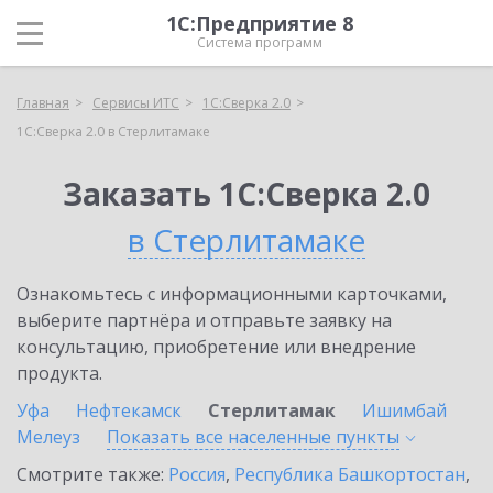
1С:Предприятие 8
Система программ
Главная
Сервисы ИТС
1С:Сверка 2.0
1С:Сверка 2.0 в Стерлитамаке
Заказать 1С:Сверка 2.0
в Стерлитамаке
Ознакомьтесь с информационными карточками,
выберите партнёра и отправьте заявку на
консультацию, приобретение или внедрение
продукта.
Уфа
Нефтекамск
Стерлитамак
Ишимбай
Мелеуз
Показать все населенные
пункты
Смотрите также:
Россия
,
Республика Башкортостан
,