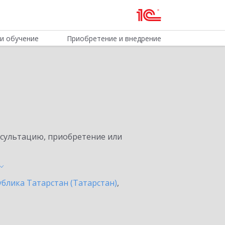
и обучение
Приобретение и внедрение
нсультацию, приобретение или
ублика Татарстан (Татарстан)
,