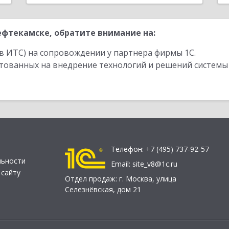
фтекамске, обратите внимание на:
в ИТС) на сопровождении у партнера фирмы 1С.
стованных на внедрение технологий и решений системы
Телефон:
+7 (495) 737-92-57
льности
Email:
site_v8@1c.ru
 сайту
Отдел продаж:
г. Москва
,
улица
Селезнёвская, дом 21