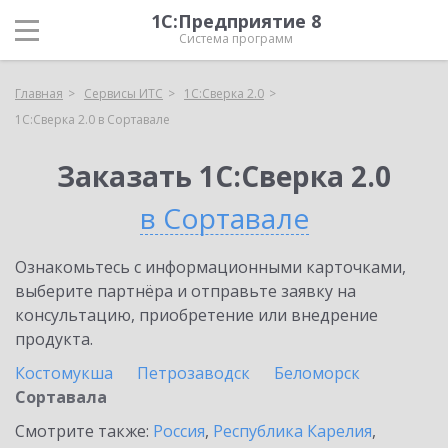
1С:Предприятие 8
Система программ
Главная
Сервисы ИТС
1С:Сверка 2.0
1С:Сверка 2.0 в Сортавале
Заказать 1С:Сверка 2.0
в Сортавале
Ознакомьтесь с информационными карточками,
выберите партнёра и отправьте заявку на
консультацию, приобретение или внедрение
продукта.
Костомукша
Петрозаводск
Беломорск
Сортавала
Смотрите также:
Россия
,
Республика Карелия
,