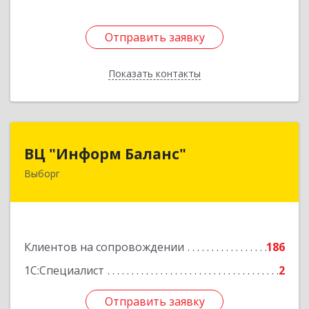
Отправить заявку
Отправить заявку
Показать контакты
Назад
ВЦ "Информ Баланс"
ВЦ "Информ Баланс"
Выборг
188800, Ленинградская обл, Выборгский р-н,
Выборг г, Каменный пер, дом № 2а
Подробнее
Клиентов на сопровождении
186
1С:Специалист
2
Отправить заявку
Отправить заявку