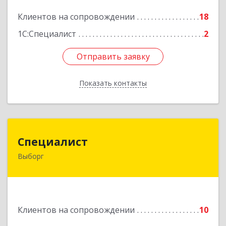
Подробнее
Клиентов на сопровождении
18
1С:Специалист
2
Отправить заявку
Отправить заявку
Показать контакты
Назад
Специалист
Специалист
Выборг
188800, Ленинградская обл, Выборгский р-н,
Выборг г, Советская ул, дом № 5, оф.8
Подробнее
Клиентов на сопровождении
10