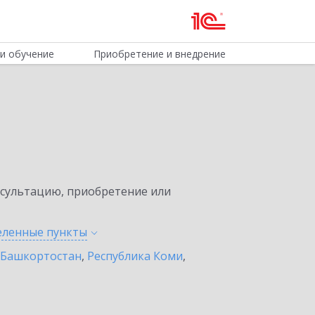
и обучение
Приобретение и внедрение
нсультацию, приобретение или
селенные
пункты
 Башкортостан
,
Республика Коми
,