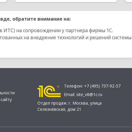
вде, обратите внимание на:
в ИТС) на сопровождении у партнера фирмы 1С.
стованных на внедрение технологий и решений системы
Телефон:
+7 (495) 737-92-57
льности
Email:
site_v8@1c.ru
 сайту
Отдел продаж:
г. Москва
,
улица
Селезнёвская, дом 21