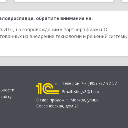
лоярославце, обратите внимание на:
в ИТС) на сопровождении у партнера фирмы 1С.
стованных на внедрение технологий и решений системы
Телефон:
+7 (495) 737-92-57
льности
Email:
site_v8@1c.ru
 сайту
Отдел продаж:
г. Москва
,
улица
Селезнёвская, дом 21